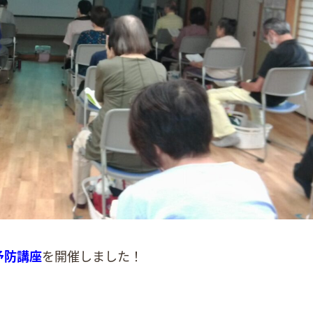
予防講座
を開催しました！