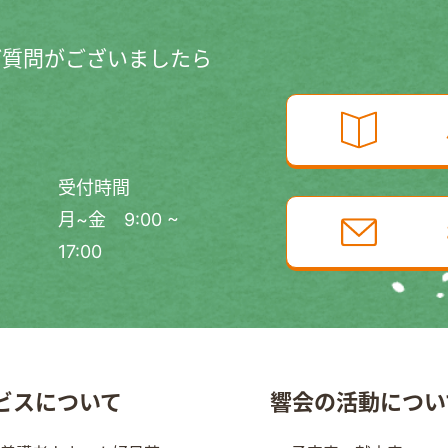
ご質問がございましたら
受付時間
月~金 9:00 ~
17:00
ビスについて
響会の活動につい