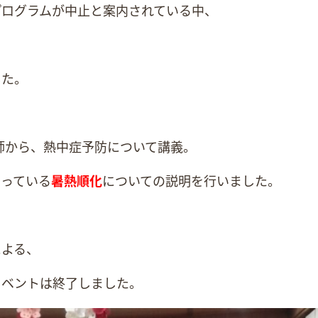
プログラムが中止と案内されている中、
した。
師から、熱中症予防について講義。
なっている
暑熱順化
についての説明を行いました。
による、
イベントは終了しました。