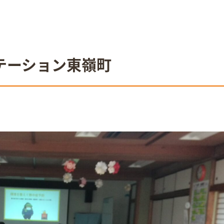
テーション東嶺町