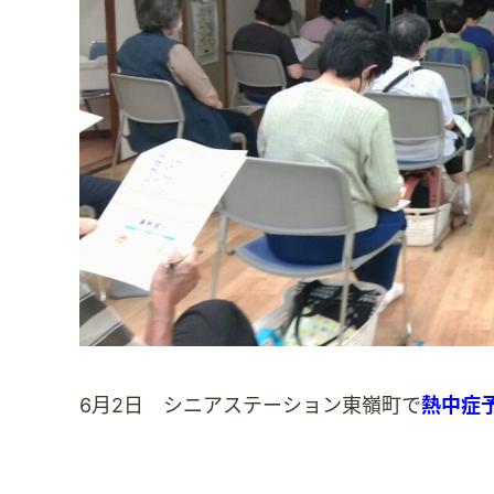
6月2日 シニアステーション東嶺町で
熱中症