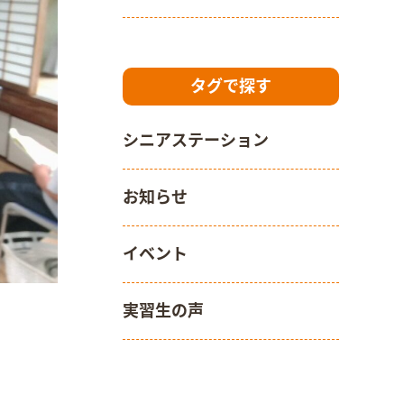
タグで探す
シニアステーション
お知らせ
イベント
実習生の声