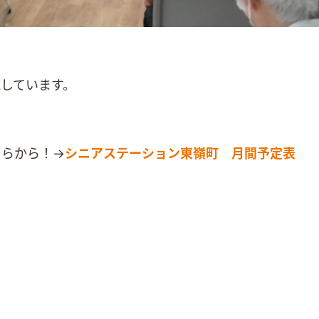
しています。
ちらから！→
シニアステーション東嶺町 月間予定表