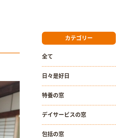
カテゴリー
全て
日々是好日
特養の窓
デイサービスの窓
包括の窓