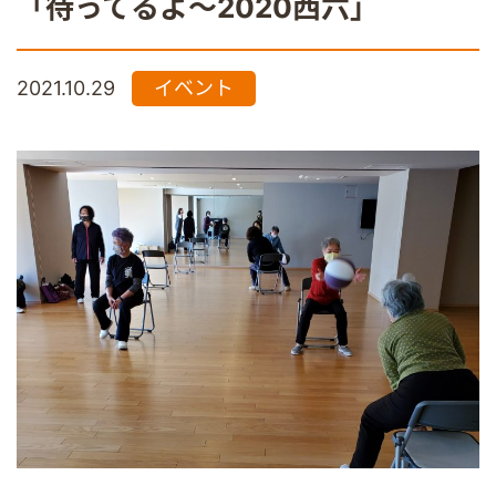
「待ってるよ～2020西六」
2021.10.29
イベント