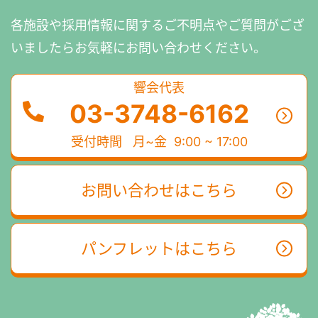
各施設や採用情報に関するご不明点やご質問がござ
いましたら
お気軽にお問い合わせください。
響会代表
03-3748-6162
受付時間
月~金 9:00 ~ 17:00
お問い合わせはこちら
パンフレットはこちら