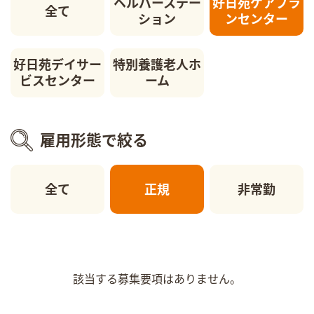
ヘルパーステー
好日苑ケアプラ
全て
ション
ンセンター
好日苑デイサー
特別養護老人ホ
ビスセンター
ーム
雇用形態で絞る
全て
正規
非常勤
該当する募集要項はありません。