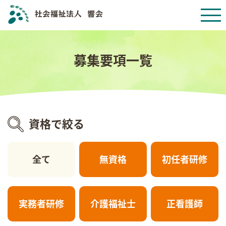
募集要項一覧
資格で絞る
全て
無資格
初任者研修
実務者研修
介護福祉士
正看護師