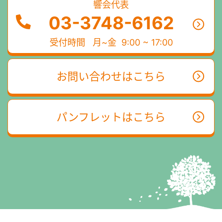
響会代表
03-3748-6162
受付時間
月~金 9:00 ~ 17:00
お問い合わせはこちら
パンフレットはこちら