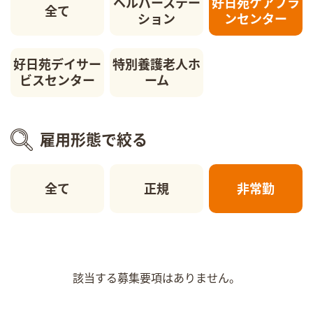
ヘルパーステー
好日苑ケアプラ
全て
ション
ンセンター
好日苑デイサー
特別養護老人ホ
ビスセンター
ーム
雇用形態で絞る
全て
正規
非常勤
該当する募集要項はありません。