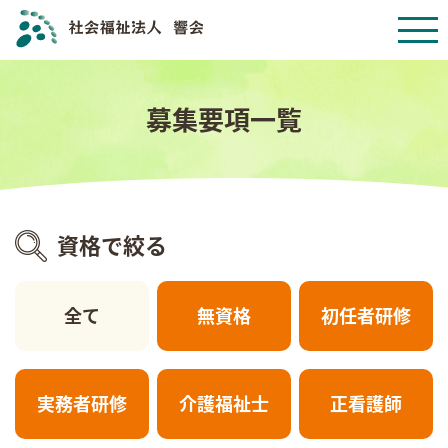
募集要項一覧
資格で絞る
全て
無資格
初任者研修
実務者研修
介護福祉士
正看護師