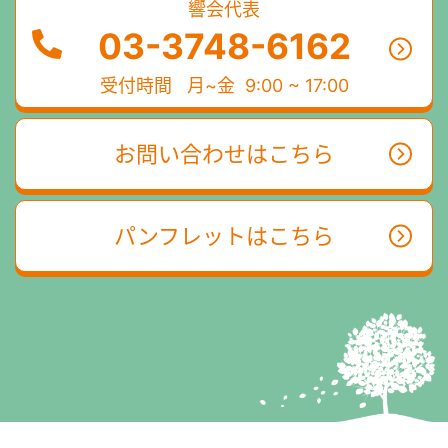
響会代表
03-3748-6162
受付時間
月~金 9:00 ~ 17:00
お問い合わせはこちら
パンフレットはこちら