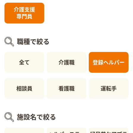
介護支援
専門員
職種で絞る
全て
介護職
登録ヘルパー
相談員
看護職
運転手
施設名で絞る