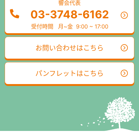
響会代表
03-3748-6162
受付時間
月~金 9:00 ~ 17:00
お問い合わせはこちら
パンフレットはこちら