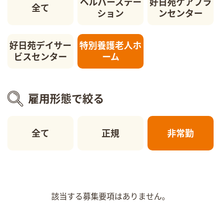
ヘルパーステー
好日苑ケアプラ
全て
ション
ンセンター
好日苑デイサー
特別養護老人ホ
ビスセンター
ーム
雇用形態で絞る
全て
正規
非常勤
該当する募集要項はありません。