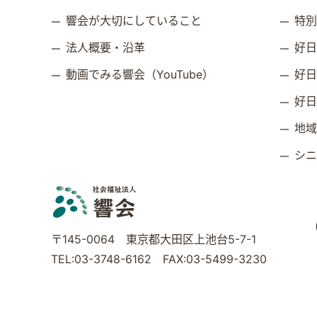
響会が大切にしていること
特
法人概要・沿革
好
動画でみる響会（YouTube）
好
好
地
シ
〒145-0064 東京都大田区上池台5-7-1
TEL:03-3748-6162 FAX:03-5499-3230