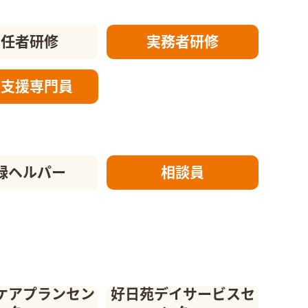
初任者研修
実務者研修
護支援
専門員
録ヘルパー
相談員
ケアプランセン
好日苑デイサービスセ