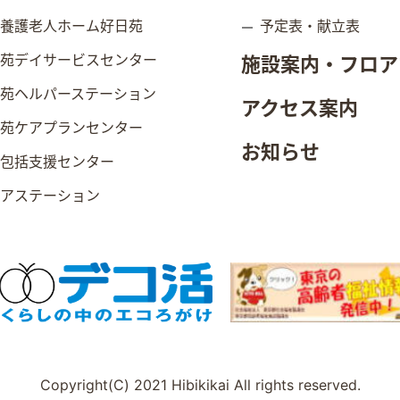
別養護老人ホーム好日苑
予定表・献立表
日苑デイサービスセンター
施設案内・フロア
日苑ヘルパーステーション
アクセス案内
日苑ケアプランセンター
お知らせ
域包括支援センター
ニアステーション
Copyright(C) 2021 Hibikikai All rights reserved.