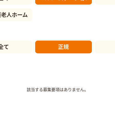
護老人ホーム
全て
正規
該当する募集要項はありません。