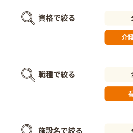
資格で絞る
介
職種で絞る
施設名で絞る