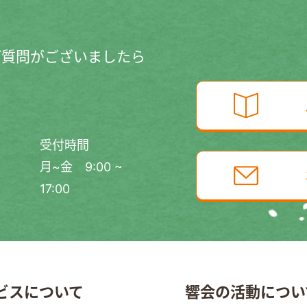
ご質問がございましたら
受付時間
月~金 9:00 ~
17:00
ビスについて
響会の活動につい