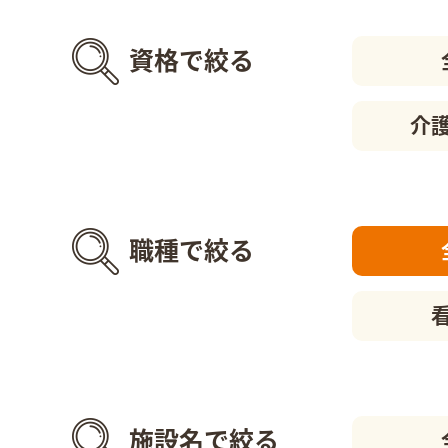
資格で絞る
介
職種で絞る
施設名で絞る