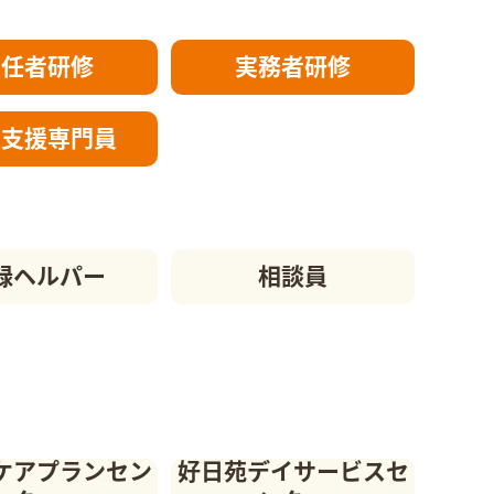
初任者研修
実務者研修
護支援
専門員
録ヘルパー
相談員
ケアプランセン
好日苑デイサービスセ