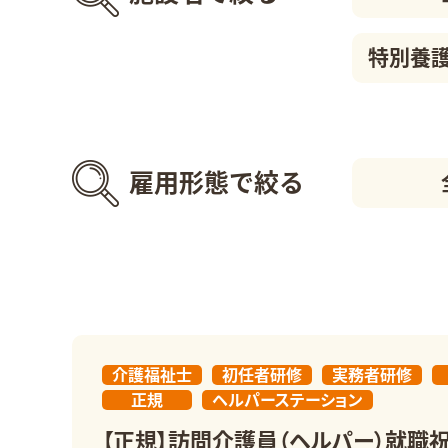
特別養
雇用形態で絞る
介護福祉士
初任者研修
実務者研修
正規
ヘルパーステーション
【正規】訪問介護員（ヘルパー）就職