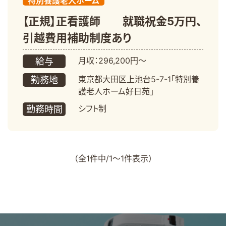
特別養護老人ホーム
【正規】正看護師 就職祝金5万円、
引越費用補助制度あり
月収：296,200円～
給与
東京都大田区上池台5-7-1「特別養
勤務地
護老人ホーム好日苑」
シフト制
勤務時間
（全1件中/1～1件表示）