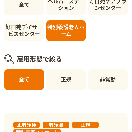
ヘルパーステー
好日苑ケアプラ
全て
ション
ンセンター
好日苑デイサー
特別養護老人ホ
ビスセンター
ーム
雇用形態で絞る
全て
正規
非常勤
正看護師
看護職
正規