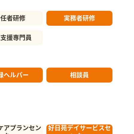
初任者研修
実務者研修
護支援
専門員
録ヘルパー
相談員
ケアプランセン
好日苑デイサービスセ