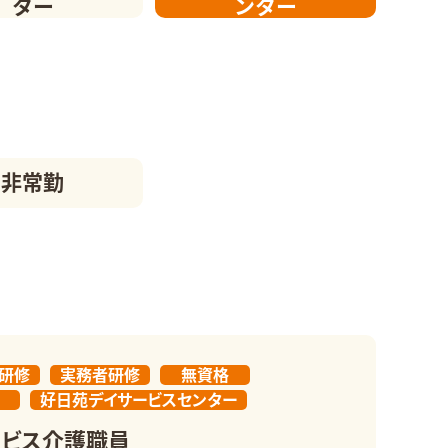
ター
ンター
非常勤
研修
実務者研修
無資格
好日苑デイサービスセンター
ービス介護職員