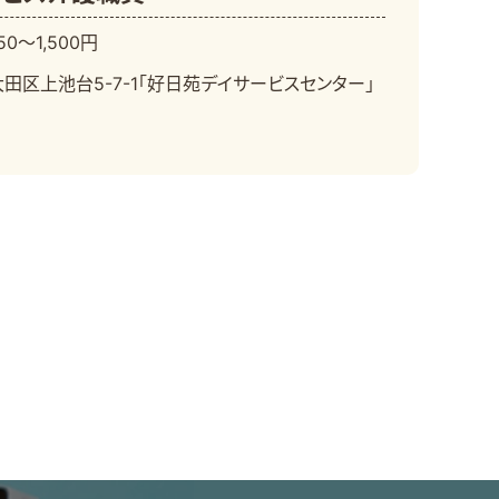
50～1,500円
田区上池台5-7-1「好日苑デイサービスセンター」