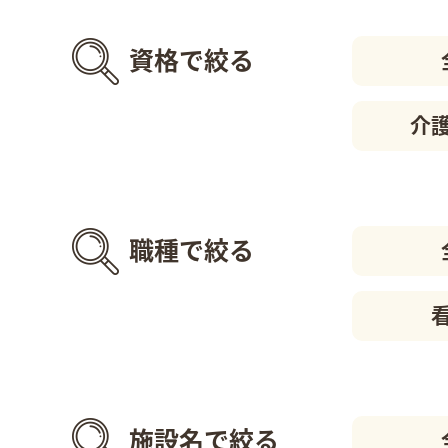
資格で絞る
介
職種で絞る
施設名で絞る