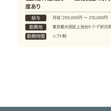
度あり
月収：200,000円 〜 210,000円
給与
東京都大田区上池台5-7-1「好日
勤務地
シフト制
勤務時間