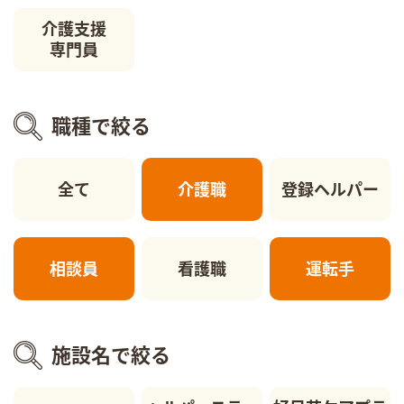
介護支援
専門員
職種で絞る
全て
介護職
登録ヘルパー
相談員
看護職
運転手
施設名で絞る