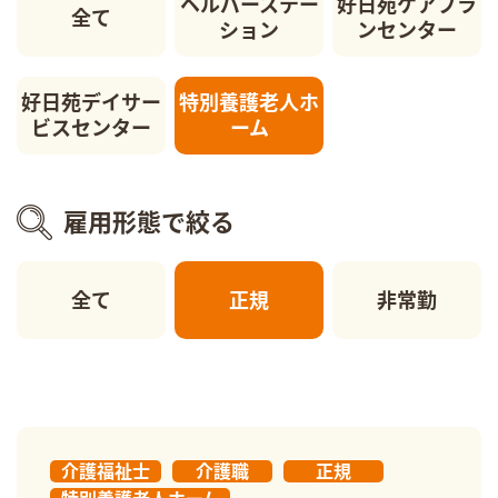
ヘルパーステー
好日苑ケアプラ
全て
ション
ンセンター
好日苑デイサー
特別養護老人ホ
ビスセンター
ーム
雇用形態で絞る
全て
正規
非常勤
介護福祉士
介護職
正規