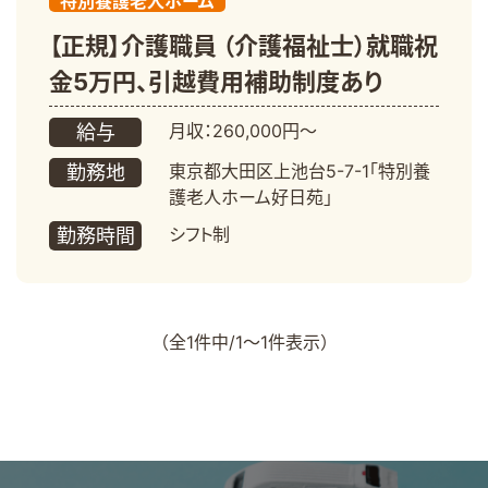
特別養護老人ホーム
【正規】介護職員 （介護福祉士）就職祝
金5万円、引越費用補助制度あり
月収：260,000円～
給与
東京都大田区上池台5-7-1「特別養
勤務地
護老人ホーム好日苑」
シフト制
勤務時間
（全1件中/1～1件表示）