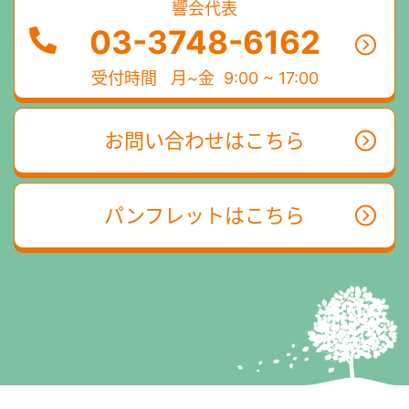
響会代表
03-3748-6162
受付時間
月~金 9:00 ~ 17:00
お問い合わせはこちら
パンフレットはこちら