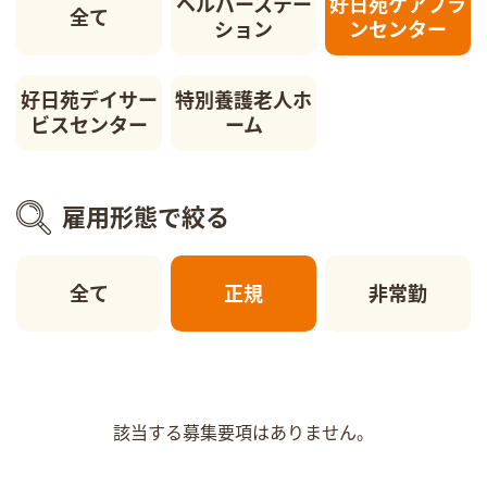
ヘルパーステー
好日苑ケアプラ
全て
ション
ンセンター
好日苑デイサー
特別養護老人ホ
ビスセンター
ーム
雇用形態で絞る
全て
正規
非常勤
該当する募集要項はありません。