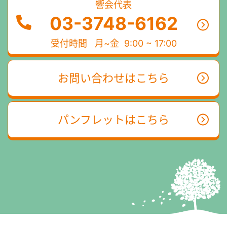
響会代表
03-3748-6162
受付時間
月~金 9:00 ~ 17:00
お問い合わせはこちら
パンフレットはこちら