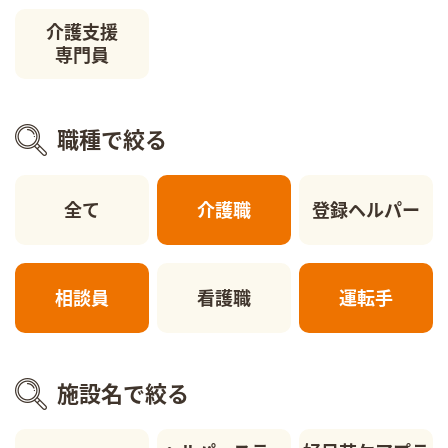
介護支援
専門員
職種で絞る
全て
介護職
登録ヘルパー
相談員
看護職
運転手
施設名で絞る