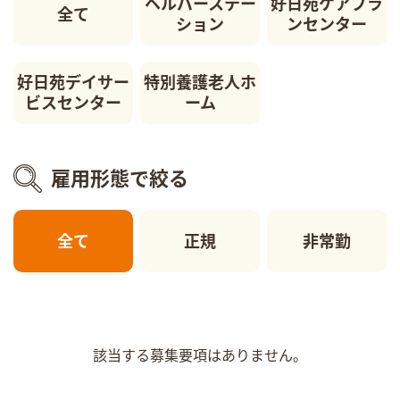
ヘルパーステー
好日苑ケアプラ
全て
ション
ンセンター
好日苑デイサー
特別養護老人ホ
ビスセンター
ーム
雇用形態で絞る
全て
正規
非常勤
該当する募集要項はありません。