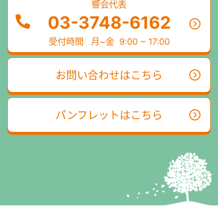
響会代表
03-3748-6162
受付時間
月~金 9:00 ~ 17:00
お問い合わせはこちら
パンフレットはこちら