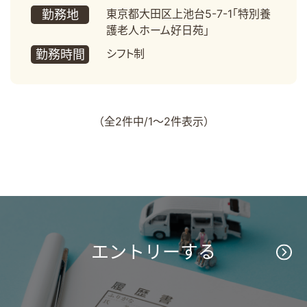
東京都大田区上池台5-7-1「特別養
勤務地
護老人ホーム好日苑」
シフト制
勤務時間
（全2件中/1～2件表示）
エントリーする