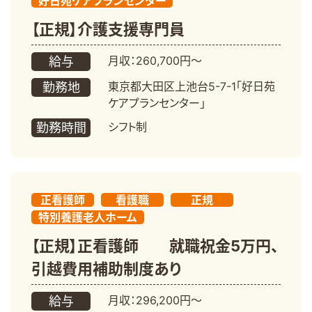
好日苑ケアプランセンター
【正規】介護支援専門員
月収：260,700円～
給与
東京都大田区上池台5-7-1「好日苑
勤務地
ケアプランセンター」
シフト制
勤務時間
正看護師
看護職
正規
特別養護老人ホーム
【正規】正看護師 就職祝金5万円、
引越費用補助制度あり
月収：296,200円～
給与