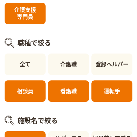
介護支援
専門員
職種で絞る
全て
介護職
登録ヘルパー
相談員
看護職
運転手
施設名で絞る