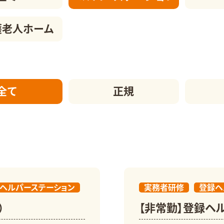
護老人ホーム
全て
正規
ヘルパーステーション
実務者研修
登録ヘ
）
【非常勤】登録ヘル