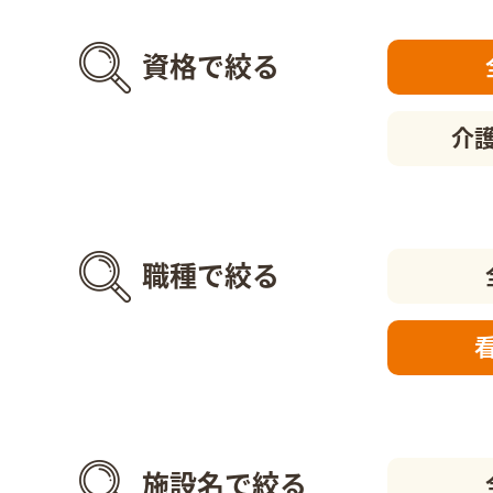
資格で絞る
介
職種で絞る
施設名で絞る