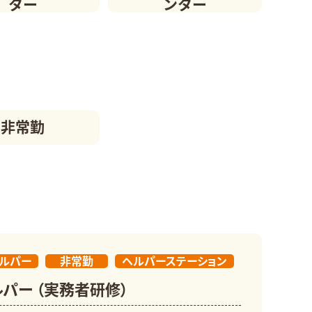
ター
ンター
非常勤
ルパー
非常勤
ヘルパーステーション
パー （実務者研修）