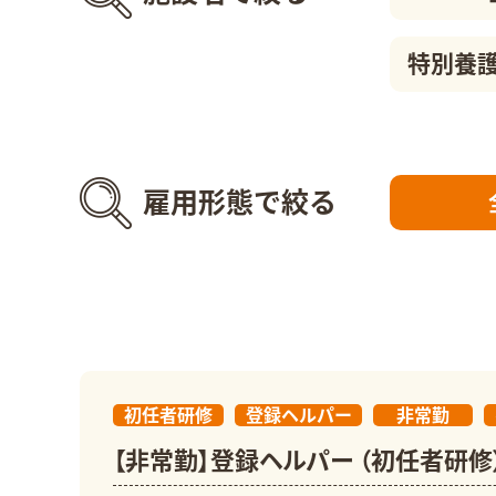
特別養
雇用形態で絞る
初任者研修
登録ヘルパー
非常勤
【非常勤】登録ヘルパー （初任者研修