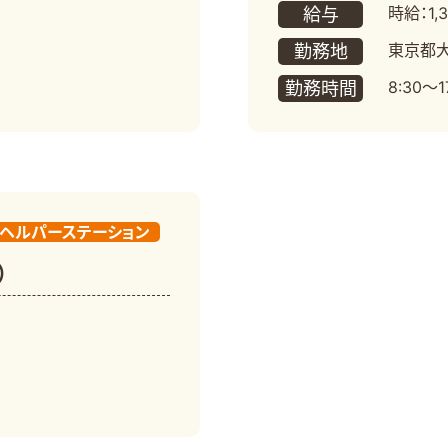
時給：1,
給与
東京都大
勤務地
8:30～
勤務時間
ヘルパーステーション
）