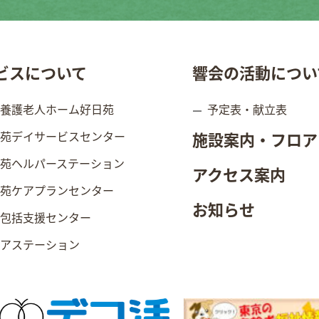
ビスについて
響会の活動につい
別養護老人ホーム好日苑
予定表・献立表
日苑デイサービスセンター
施設案内・フロア
日苑ヘルパーステーション
アクセス案内
日苑ケアプランセンター
お知らせ
域包括支援センター
ニアステーション