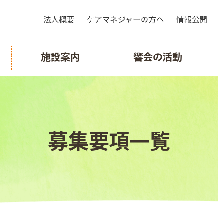
法人概要
ケアマネジャーの方へ
情報公開
施設案内
響会の活動
募集要項一覧