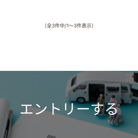
（全3件中/1～3件表示）
エントリーする