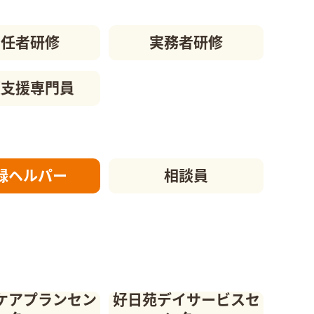
初任者研修
実務者研修
護支援
専門員
録ヘルパー
相談員
ケアプランセン
好日苑デイサービスセ