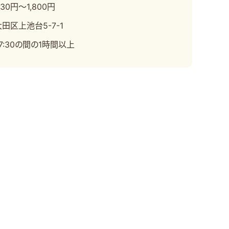
330円～1,800円
田区上池台5-7-1
17:30の間の1時間以上