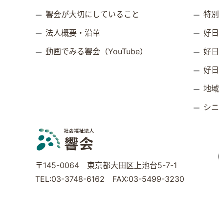
響会が大切にしていること
特
法人概要・沿革
好
動画でみる響会（YouTube）
好
好
地
シ
〒145-0064 東京都大田区上池台5-7-1
TEL:03-3748-6162 FAX:03-5499-3230