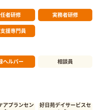
初任者研修
実務者研修
護支援
専門員
録ヘルパー
相談員
ケアプランセン
好日苑デイサービスセ