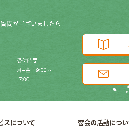
ご質問がございましたら
受付時間
月~金 9:00 ~
17:00
ビスについて
響会の活動につい