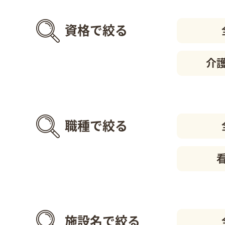
資格で絞る
介
職種で絞る
施設名で絞る