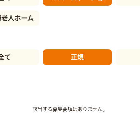
護老人ホーム
全て
正規
該当する募集要項はありません。