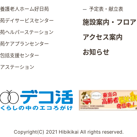
別養護老人ホーム好日苑
予定表・献立表
日苑デイサービスセンター
施設案内・フロア
日苑ヘルパーステーション
アクセス案内
日苑ケアプランセンター
お知らせ
域包括支援センター
ニアステーション
Copyright(C) 2021 Hibikikai All rights reserved.