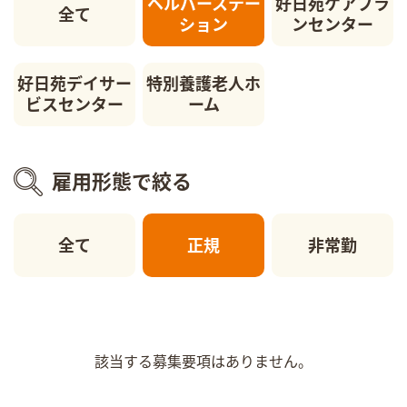
ヘルパーステー
好日苑ケアプラ
全て
ション
ンセンター
好日苑デイサー
特別養護老人ホ
ビスセンター
ーム
雇用形態で絞る
全て
正規
非常勤
該当する募集要項はありません。