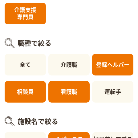
介護支援
専門員
職種で絞る
全て
介護職
登録ヘルパー
相談員
看護職
運転手
施設名で絞る