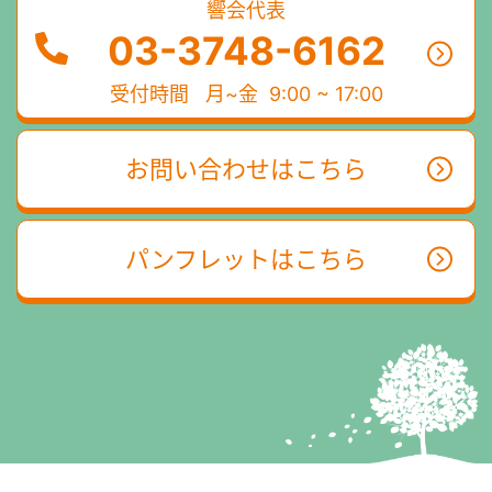
響会代表
03-3748-6162
受付時間
月~金 9:00 ~ 17:00
お問い合わせはこちら
パンフレットはこちら