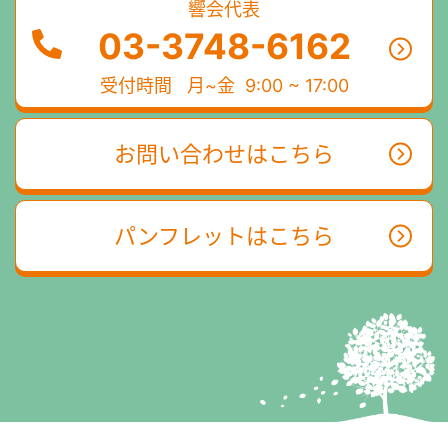
響会代表
03-3748-6162
受付時間
月~金 9:00 ~ 17:00
お問い合わせはこちら
パンフレットはこちら