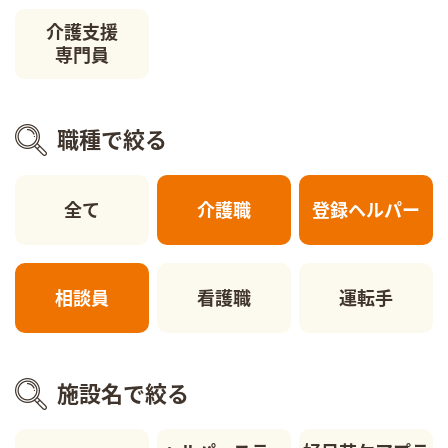
介護支援
専門員
職種で絞る
全て
介護職
登録ヘルパー
相談員
看護職
運転手
施設名で絞る