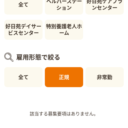
ヘルパーステー
好日苑ケアプラ
全て
ション
ンセンター
好日苑デイサー
特別養護老人ホ
ビスセンター
ーム
雇用形態で絞る
全て
正規
非常勤
該当する募集要項はありません。