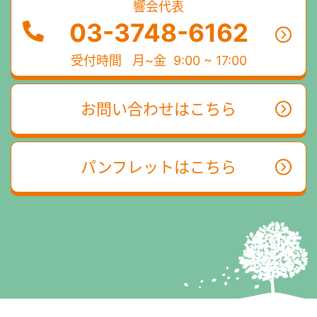
響会代表
03-3748-6162
受付時間
月~金 9:00 ~ 17:00
お問い合わせはこちら
パンフレットはこちら