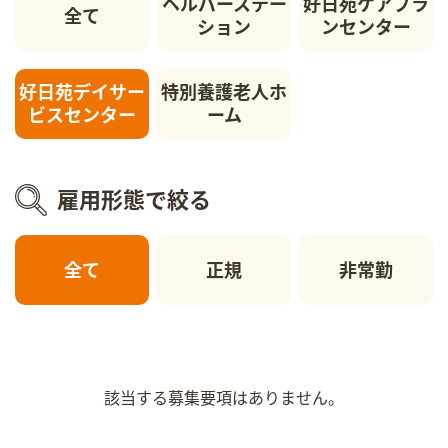
ヘルパーステー
好日苑ケアプラ
全て
ション
ンセンター
好日苑デイサー
特別養護老人ホ
ビスセンター
ーム
雇用形態で絞る
全て
正規
非常勤
該当する募集要項はありません。