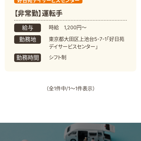
好日苑デイサービスセンター
【非常勤】運転手
時給 1,200円～
給与
東京都大田区上池台5-7-1「好日苑
勤務地
デイサービスセンター」
シフト制
勤務時間
（全1件中/1～1件表示）