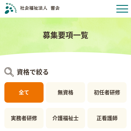
募集要項一覧
資格で絞る
全て
無資格
初任者研修
実務者研修
介護福祉士
正看護師