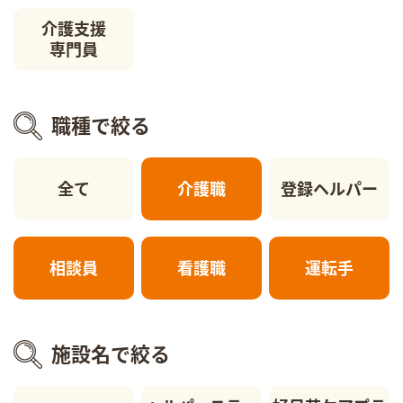
介護支援
専門員
職種で絞る
全て
介護職
登録ヘルパー
相談員
看護職
運転手
施設名で絞る