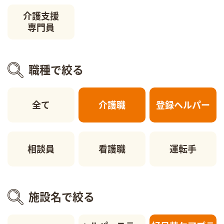
介護支援
専門員
職種で絞る
全て
介護職
登録ヘルパー
相談員
看護職
運転手
施設名で絞る