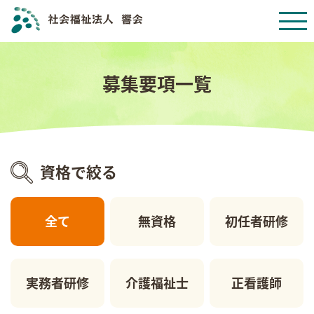
募集要項一覧
資格で絞る
全て
無資格
初任者研修
実務者研修
介護福祉士
正看護師