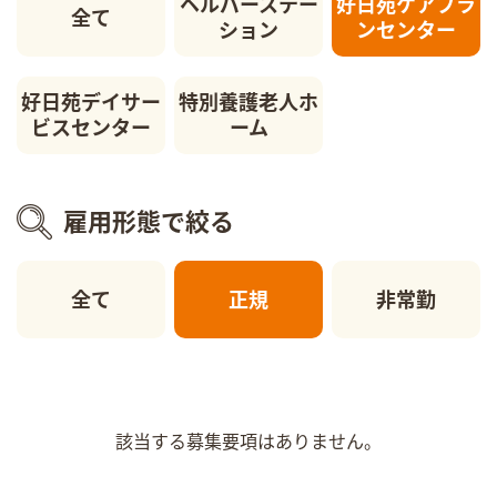
ヘルパーステー
好日苑ケアプラ
全て
ション
ンセンター
好日苑デイサー
特別養護老人ホ
ビスセンター
ーム
雇用形態で絞る
全て
正規
非常勤
該当する募集要項はありません。