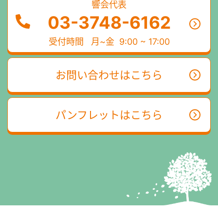
響会代表
03-3748-6162
受付時間
月~金 9:00 ~ 17:00
お問い合わせはこちら
パンフレットはこちら