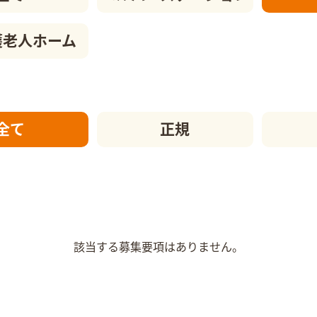
護老人ホーム
全て
正規
該当する募集要項はありません。