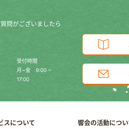
ご質問がございましたら
受付時間
月~金 9:00 ~
17:00
ビスについて
響会の活動につい