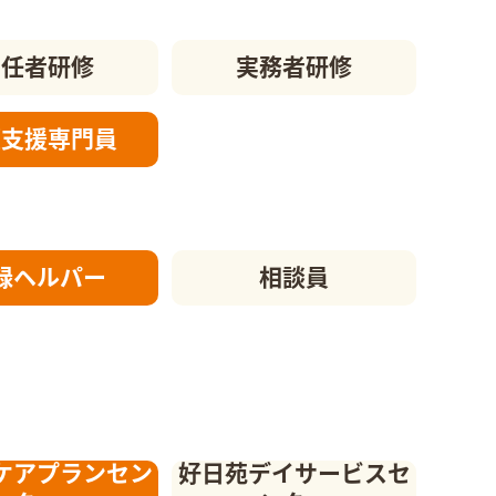
初任者研修
実務者研修
護支援
専門員
録ヘルパー
相談員
ケアプランセン
好日苑デイサービスセ