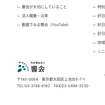
響会が大切にしていること
特
法人概要・沿革
好
動画でみる響会（YouTube）
好
好
地
シ
〒145-0064 東京都大田区上池台5-7-1
TEL:03-3748-6162 FAX:03-5499-3230