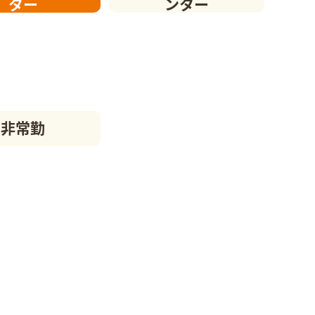
ター
ンター
非常勤