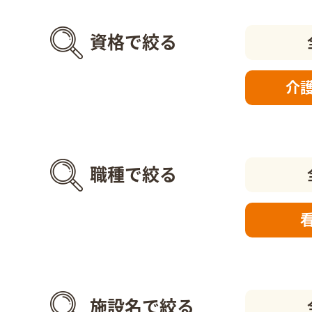
資格で絞る
介
職種で絞る
施設名で絞る