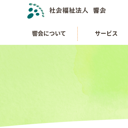
響会について
サービス