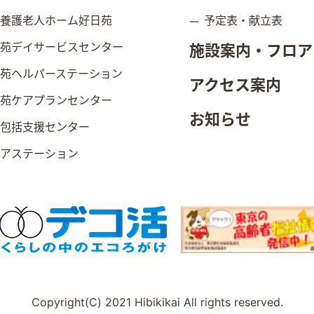
別養護老人ホーム好日苑
予定表・献立表
日苑デイサービスセンター
施設案内・フロア
日苑ヘルパーステーション
アクセス案内
日苑ケアプランセンター
お知らせ
域包括支援センター
ニアステーション
Copyright(C) 2021 Hibikikai All rights reserved.