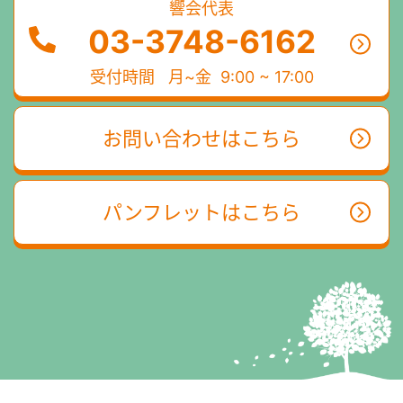
響会代表
03-3748-6162
受付時間
月~金 9:00 ~ 17:00
お問い合わせはこちら
パンフレットはこちら