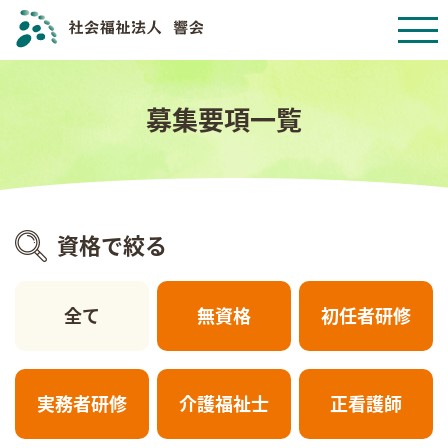
募集要項一覧
資格で絞る
全て
無資格
初任者研修
実務者研修
介護福祉士
正看護師