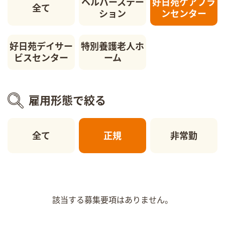
ヘルパーステー
好日苑ケアプラ
全て
ション
ンセンター
好日苑デイサー
特別養護老人ホ
ビスセンター
ーム
雇用形態で絞る
全て
正規
非常勤
該当する募集要項はありません。