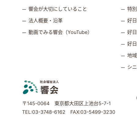
響会が大切にしていること
特
法人概要・沿革
好
動画でみる響会（YouTube）
好
好
地
シ
〒145-0064 東京都大田区上池台5-7-1
TEL:03-3748-6162 FAX:03-5499-3230