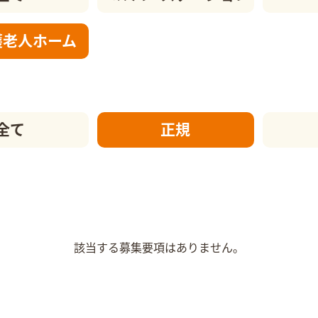
護老人ホーム
全て
正規
該当する募集要項はありません。