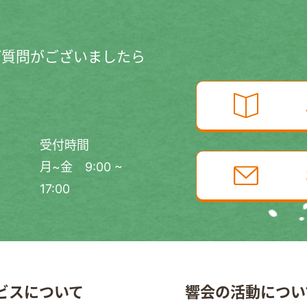
ご質問がございましたら
受付時間
月~金 9:00 ~
17:00
ビスについて
響会の活動につい