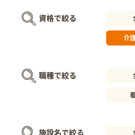
資格で絞る
介
職種で絞る
施設名で絞る