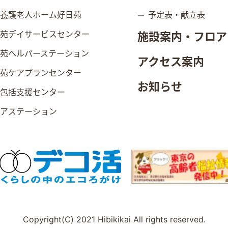
別養護老人ホーム好日苑
予定表・献立表
日苑デイサービスセンター
施設案内・フロア
日苑ヘルパーステーション
アクセス案内
日苑ケアプランセンター
お知らせ
域包括支援センター
ニアステーション
Copyright(C) 2021 Hibikikai All rights reserved.