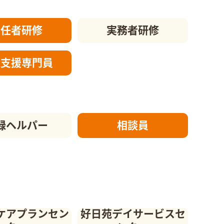
初任者研修
実務者研修
護支援
専門員
録ヘルパー
相談員
ケアプランセン
好日苑デイサービスセ