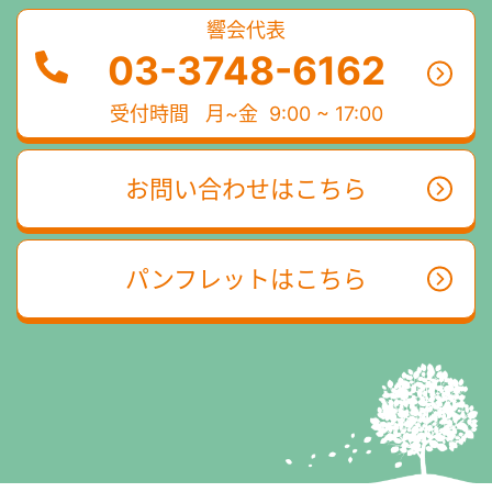
響会代表
03-3748-6162
受付時間
月~金 9:00 ~ 17:00
お問い合わせはこちら
パンフレットはこちら