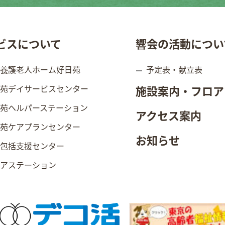
ビスについて
響会の活動につい
別養護老人ホーム好日苑
予定表・献立表
日苑デイサービスセンター
施設案内・フロア
日苑ヘルパーステーション
アクセス案内
日苑ケアプランセンター
お知らせ
域包括支援センター
ニアステーション